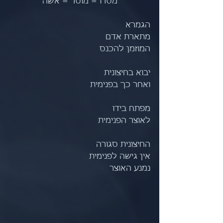
מסרו = מוסר = אשה
הגמרא
מתארת אדם
המוזמן להכנס
יבוא בחיצונית
ואחר כך בפנימית
מפתח בידו
לאוצר הפנימית 
החיצונית סגורה
אין גישה לפנימית
נמנע האוצר