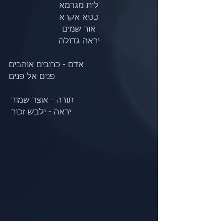
לית מגרמא
כסא אקרא
אור שמים
יראה גדולה
אדם - כרובים אוהבים
         פנים אל פנים
תורה - אוצר שמור 
יראה - ילבש זכור 