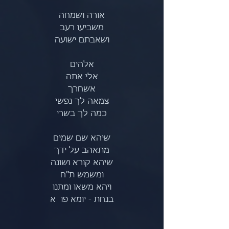
אורה ושמחה
משביעו רעב
ושאבתם ישועה
אלהים
אלי אתה
אשחרך
צמאה לך נפשי
כמה לך בשרי
שיהא שם שמים
מתאהב על ידך
שיהא קורא ושונה
ומשמש ת"ח
ויהא משאו ומתנו
בנחת - יומא פו  א