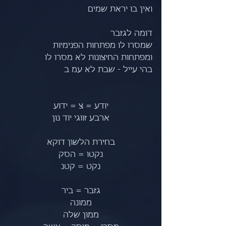
ואין בו יראת שמים
דומה לגזבר
שמסרו לו מפתחות הפנימיות
ומפתחות החיצונות לא מסרו לו
בהי עייל - שבת לא עמ ב
יודע = צ = ידוע
ארבע זווגי יוד נון
בחירת הלשון דוקא
נקטו = הסק
נקט = קטנ
גזבר = ביר
ממונה
ממון שלה