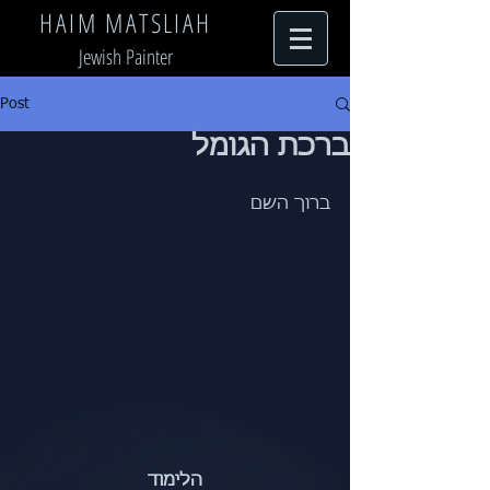
HAIM MATSLIAH
Jewish Painter
Post
ברכת הגומל
ברוך השם
הלימוד