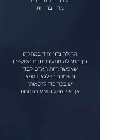
מדבר = רומ = מור
מד - בר - ות
החולה נדון יחיד במחלתו
 דין המחלה מתעורר נוכח השקפתו 
שאפשר היות האדם לבדו
וכשנזכר בפלגא דגופא
יש בכך כדי לרפאותו 
אך שב נופל וטובע בחסרונו