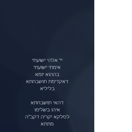
יי' אלהי ישועתי
אימתי ישועתי
בההוא יומא
דאקדימת תושבחתא
בליליא
דהאי תושבחתא
איהו בשלימו
לסלקא יקריה דקב"ה
מתתא