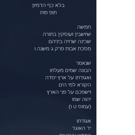
בלא כף הדמיון
תופ פות
חמשה
שיושבין ועוסקין בתורה
שכינה שרויה ביניהם
מסכת אבות פרק ג משנה ו
שנאמר
הבונה שמים מעלתו
ואגודתו על ארץ יסדה
​הקורא למי הים
וישפכם על פני הארץ
יהוה שמו
(עמוס ט ו)
אגודתו
יד האוגד