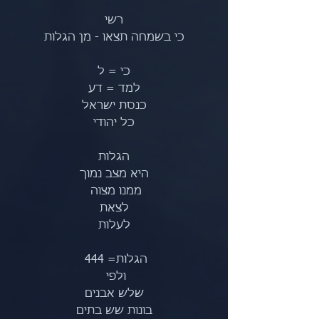
רשי
כי בשמחה תצאו - מן הגלות
כי = ל
למד = דע
כנסת ישראל
כל יהודי
הגלות
היא מצב נמוך
ממנו מצוה 
לצאת
לעלות
הגלות= 444 
ולפי 
שלש אבנים
בונות שש בתים