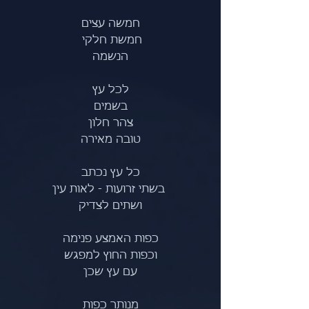
חמשה עצים
חמשת חלקי 
הנשמה
לכל עץ
בשמים
צהר חלון
טובה מאירה
 כל עץ נכתב 
 בשתי זרועות - לאות עין
ושתים לצדיק
כפות האמצע פנימה
וכפות החוץ למפגש
עם עץ שכן
מנותר כפות