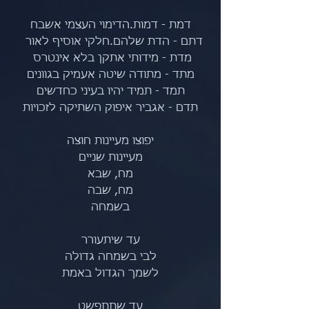
דמת - דמות.הדימוי העצמי אשבח
דתם - הדת שלהם.חלקי אוסיף לאור  
מדת - מידותי אתקן בלא אינטרס 
מתד - מתודה שיטה אעמיק בגוונים
תמד - תמיד יהיו בעיני כחדשים
תדם - אגביר איפוק השתיקה לזכויות
יפוצו מעיינות חוצה
מעיינות שניים
מח, שבא
מח, שבה
בשמחה
עד שיתעורר
לבי בשמחה גדולה
לשמך הגדול באמת
עד שתתפשט