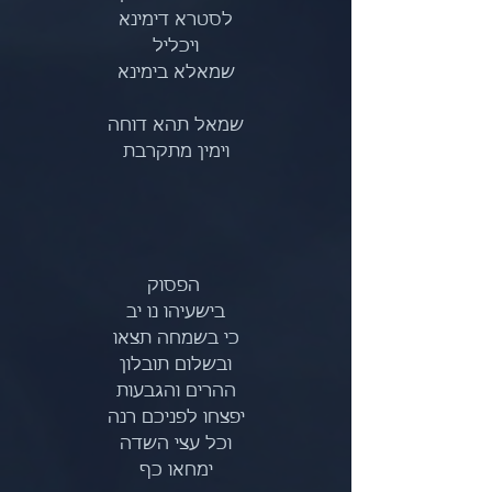
לסטרא דימינא
ויכליל
שמאלא בימינא
שמאל תהא דוחה
וימין מתקרבת
 הפסוק
בישעיהו נו יב
כי בשמחה תצאו
ובשלום תובלון
ההרים והגבעות
יפצחו לפניכם רנה
וכל עצי השדה
ימחאו כף