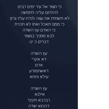
כי תצור אל עיר ימים רבים 
להלחם עליה לתפשה 
לא תשתית את עצה לנדח עליו גרזן 
כי ממנו תאכל ואתו לא תכרת 
כי האדם עץ השדה
לבא מפניך במצור
דברים כ יט
עץ השדה
דא אקרי
אדם
דאשתמודע
עילא ותתא
עץ השדה
אילנא 
רברבא תקיף
דההוא שדה