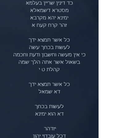
כד דינין שריין בעלמא
מסטרא דשמאלא
ימינא יהא מקרבא
זהר קרח קעח א
כל אשר תמצא ידך
לעשות בכחך עשה
כי אין מעשה וחשבון ודעת וחכמה
בשאול אשר אתה הלך שמה
קהלת ט י
כל אשר תמצא ידך
דא שמאל
לעשות בכחך
דא הוא ימינא
יזדהר 
דכל עובדוי יהון