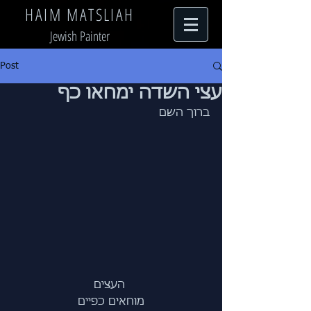
HAIM MATSLIAH
Jewish Painter
Post
עצי השדה ימחאו כף
ברוך השם
 העצים
מוחאים כפיים