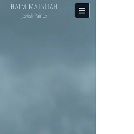
HAIM MATSLIAH
Jewish Painter